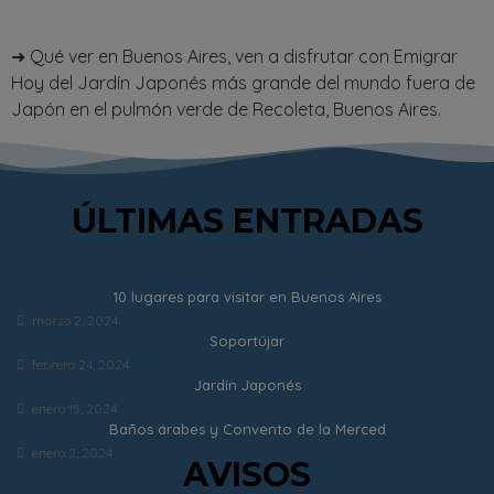
➜ Qué ver en Buenos Aires, ven a disfrutar con Emigrar
Hoy del Jardín Japonés más grande del mundo fuera de
Japón en el pulmón verde de Recoleta, Buenos Aires.
ÚLTIMAS ENTRADAS
10 lugares para visitar en Buenos Aires
marzo 2, 2024
Soportújar
febrero 24, 2024
Jardín Japonés
enero 15, 2024
Baños árabes y Convento de la Merced
enero 2, 2024
AVISOS