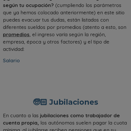
según tu ocupación?
(cumpliendo los parámetros
que ya hemos colocado anteriormente) en este sitio
puedes evacuar tus dudas, están listados con
diferentes sueldos por promedios (atento a esto, son
promedios
, el ingreso varía según la región,
empresa, época y otros factores) y el tipo de
actividad:
Salario
🧓🏻 Jubilaciones
En cuanto a las
jubilaciones como trabajador de
cuenta propia,
los autónomos suelen pagar la cuota
mínima, al jubilarse reciben pensiones que en su