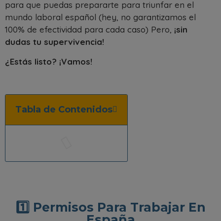
para que puedas prepararte para triunfar en el
mundo laboral español (hey, no garantizamos el
100% de efectividad para cada caso) Pero,
¡sin
dudas tu supervivencia!
¿Estás listo? ¡Vamos!
Tabla de Contenidos
1️⃣ Permisos Para Trabajar En
España