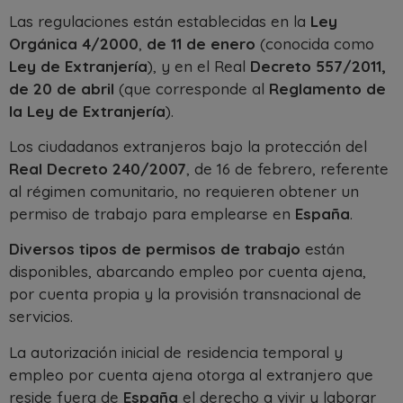
Las regulaciones están establecidas en la
Ley
Orgánica 4/2000
,
de 11 de enero
(conocida como
Ley de Extranjería
), y en el Real
Decreto 557/2011,
de 20 de abril
(que corresponde al
Reglamento de
la Ley de Extranjería
).
Los ciudadanos extranjeros bajo la protección del
Real Decreto 240/2007
, de 16 de febrero, referente
al régimen comunitario, no requieren obtener un
permiso de trabajo para emplearse en
España
.
Diversos tipos de permisos de trabajo
están
disponibles, abarcando empleo por cuenta ajena,
por cuenta propia y la provisión transnacional de
servicios.
La autorización inicial de residencia temporal y
empleo por cuenta ajena otorga al extranjero que
reside fuera de
España
el derecho a vivir y laborar