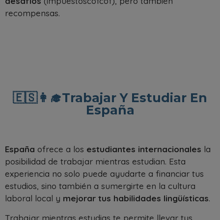
desafíos
(impuestoscofcof), pero también
recompensas.
🇪🇸👩‍🎓Trabajar Y Estudiar En
España
España
ofrece a los
estudiantes internacionales
la
posibilidad de trabajar mientras estudian. Esta
experiencia no solo puede ayudarte a financiar tus
estudios, sino también a sumergirte en la cultura
laboral local y
mejorar tus habilidades lingüísticas
.
Trabajar mientras estudias te permite llevar tus